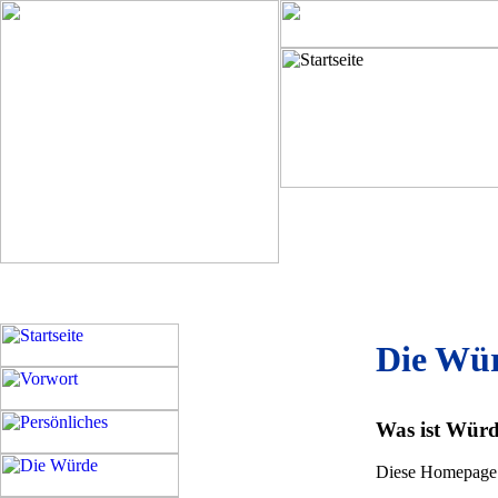
Die 
Was ist Wür
Diese Homepage ri