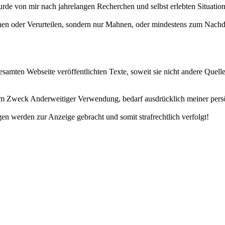
urde von mir nach jahrelangen Recherchen und selbst erlebten Situatio
ohen oder Verurteilen, sondern nur Mahnen, oder mindestens zum Nach
gesamten Webseite veröffentlichten Texte, soweit sie nicht andere Quell
m Zweck Anderweitiger Verwendung, bedarf ausdrücklich meiner pers
n werden zur Anzeige gebracht und somit strafrechtlich verfolgt!